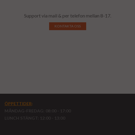
Support via mail & per telefon mellan 8-17.
KONTAKTA OSS
ÖPPETTIDER
:
MÅNDAG-FREDAG: 08:00 - 17:00
LUNCH STÄNGT: 12:00 - 13:00