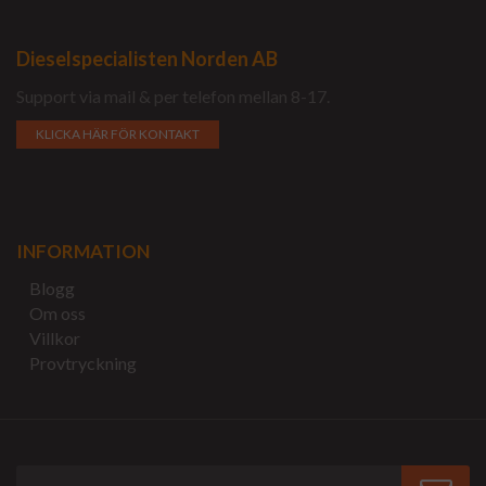
Dieselspecialisten Norden AB
Support via mail & per telefon mellan 8-17.
KLICKA HÄR FÖR KONTAKT
INFORMATION
Blogg
Om oss
Villkor
Provtryckning