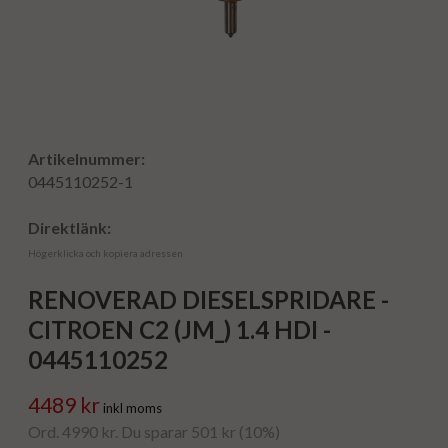
Artikelnummer:
0445110252-1
Direktlänk:
Högerklicka och kopiera adressen
RENOVERAD DIESELSPRIDARE -
CITROEN C2 (JM_) 1.4 HDI -
0445110252
4489 kr
inkl moms
Ord. 4990 kr. Du sparar 501 kr (10%)