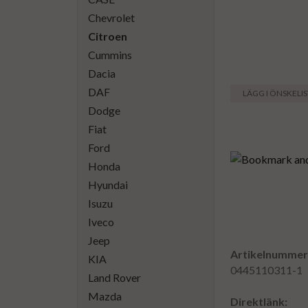
Chevrolet
Citroen
Cummins
Dacia
DAF
LÄGG I ÖNSKELI
Dodge
Fiat
Ford
Honda
Hyundai
Isuzu
Iveco
Jeep
Artikelnummer
KIA
0445110311-1
Land Rover
Mazda
Direktlänk: