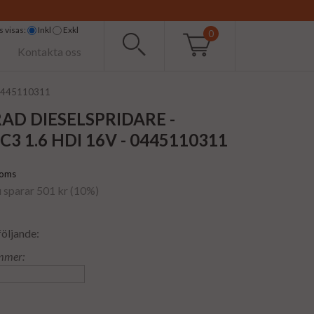
 visas:
Inkl
Exkl
0
Kontakta oss
- 0445110311
AD DIESELSPRIDARE -
C3 1.6 HDI 16V - 0445110311
moms
u sparar 501 kr (10%)
följande:
mmer: