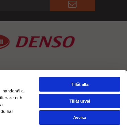
Tillåt alla
illhandahålla
ifierare och
Tillåt urval
vi
 du har
Avvisa