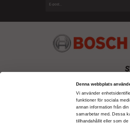
Denna webbplats använde
Vi använder enhetsidentifie
funktioner för sociala medi
annan information från din
samarbetar med. Dessa kan
tillhandahållit eller som d