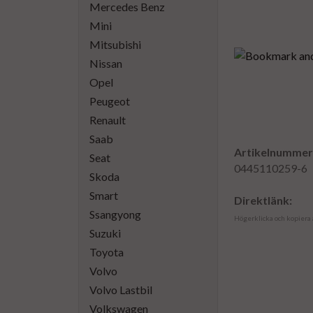
Mercedes Benz
Mini
Mitsubishi
Nissan
Opel
Peugeot
Renault
Saab
Artikelnummer
Seat
0445110259-6
Skoda
Smart
Direktlänk:
Ssangyong
Högerklicka och kopiera
Suzuki
Toyota
Volvo
Volvo Lastbil
Volkswagen