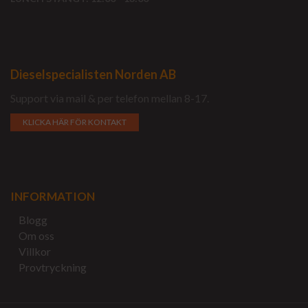
Dieselspecialisten Norden AB
Support via mail & per telefon mellan 8-17.
KLICKA HÄR FÖR KONTAKT
INFORMATION
Blogg
Om oss
Villkor
Provtryckning