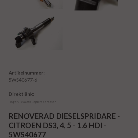
Artikelnummer:
5WS40677-6
Direktlänk:
Högerklicka och kopiera adressen
RENOVERAD DIESELSPRIDARE -
CITROEN DS3, 4, 5 - 1.6 HDI -
5WS40677