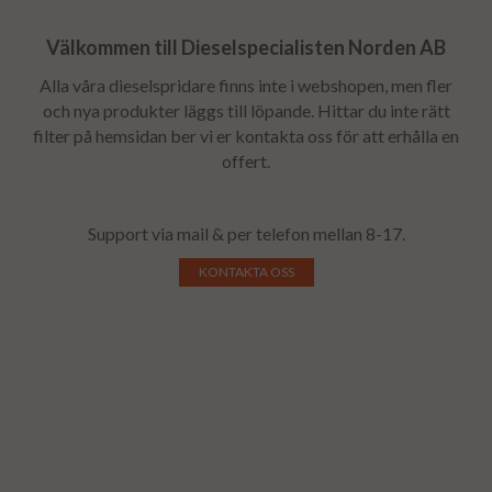
Välkommen till Dieselspecialisten Norden AB
Alla våra dieselspridare finns inte i webshopen, men fler
och nya produkter läggs till löpande. Hittar du inte rätt
filter på hemsidan ber vi er kontakta oss för att erhålla en
offert.
Support via mail & per telefon mellan 8-17.
KONTAKTA OSS