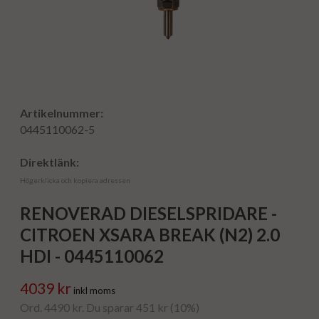
Artikelnummer:
0445110062-5
Direktlänk:
Högerklicka och kopiera adressen
RENOVERAD DIESELSPRIDARE -
CITROEN XSARA BREAK (N2) 2.0
HDI - 0445110062
4039 kr
inkl moms
Ord. 4490 kr. Du sparar 451 kr (10%)