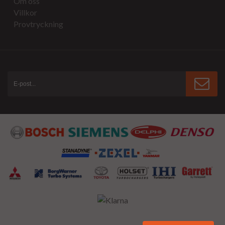
Om oss
Villkor
Provtryckning