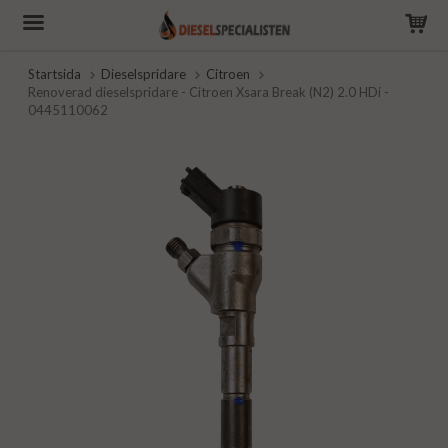
Startsida
Dieselspridare
Citroen
Renoverad dieselspridare - Citroen Xsara Break (N2) 2.0 HDi -
0445110062