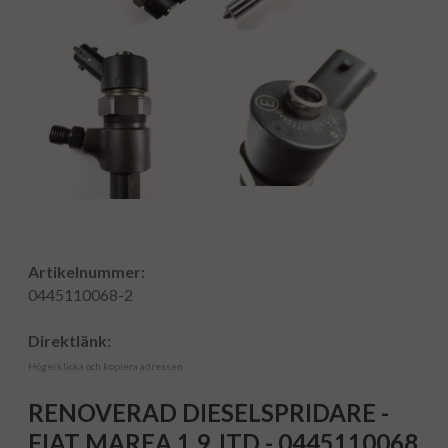
Artikelnummer:
0445110068-2
Direktlänk:
Högerklicka och kopiera adressen
RENOVERAD DIESELSPRIDARE -
FIAT MAREA 1.9 JTD - 0445110068