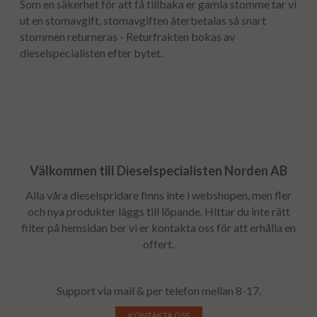
Som en säkerhet för att få tillbaka er gamla stomme tar vi
ut en stomavgift, stomavgiften återbetalas så snart
stommen returneras - Returfrakten bokas av
dieselspecialisten efter bytet.
Välkommen till Dieselspecialisten Norden AB
Alla våra dieselspridare finns inte i webshopen, men fler
och nya produkter läggs till löpande. Hittar du inte rätt
filter på hemsidan ber vi er kontakta oss för att erhålla en
offert.
Support via mail & per telefon mellan 8-17.
KONTAKTA OSS