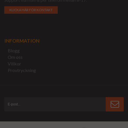
KLICKA HÄR FÖR KONTAKT
INFORMATION
Blogg
Om oss
Villkor
Provtryckning