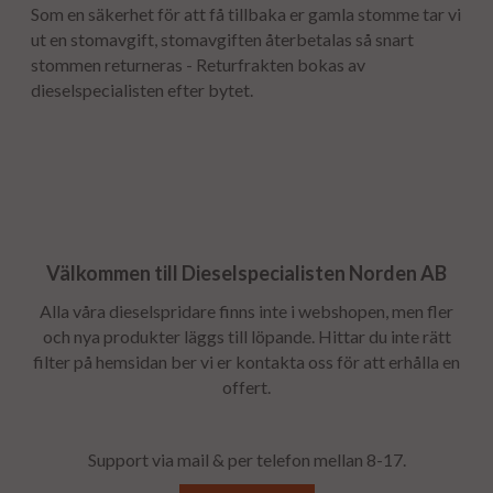
Som en säkerhet för att få tillbaka er gamla stomme tar vi
ut en stomavgift, stomavgiften återbetalas så snart
stommen returneras - Returfrakten bokas av
dieselspecialisten efter bytet.
Välkommen till Dieselspecialisten Norden AB
Alla våra dieselspridare finns inte i webshopen, men fler
och nya produkter läggs till löpande. Hittar du inte rätt
filter på hemsidan ber vi er kontakta oss för att erhålla en
offert.
Support via mail & per telefon mellan 8-17.