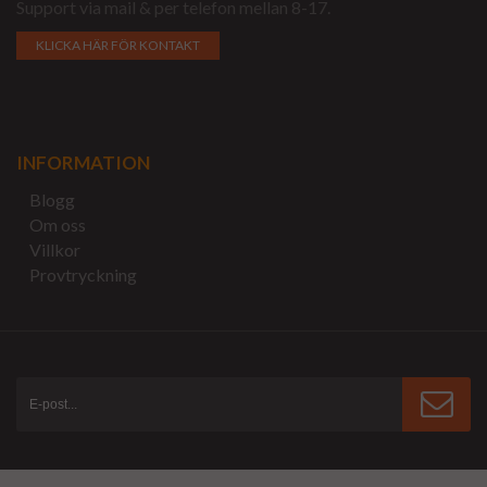
Support via mail & per telefon mellan 8-17.
KLICKA HÄR FÖR KONTAKT
INFORMATION
Blogg
Om oss
Villkor
Provtryckning