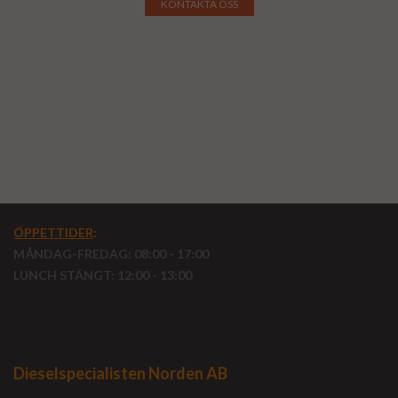
KONTAKTA OSS
ÖPPETTIDER
:
MÅNDAG-FREDAG: 08:00 - 17:00
LUNCH STÄNGT: 12:00 - 13:00
Dieselspecialisten Norden AB