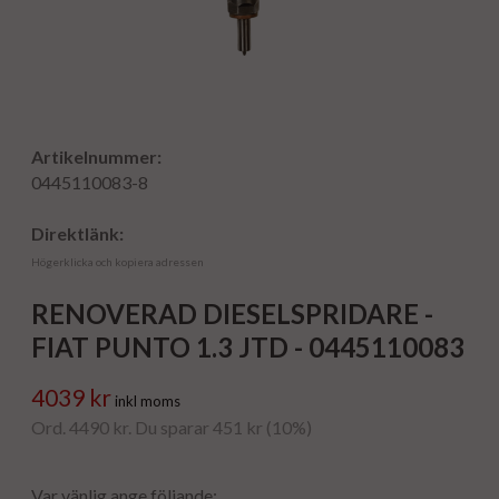
Artikelnummer:
0445110083-8
Direktlänk:
Högerklicka och kopiera adressen
RENOVERAD DIESELSPRIDARE -
FIAT PUNTO 1.3 JTD - 0445110083
4039 kr
inkl moms
Ord. 4490 kr. Du sparar 451 kr (10%)
Var vänlig ange följande: