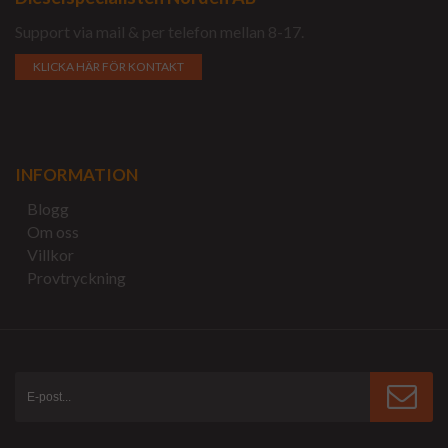
Support via mail & per telefon mellan 8-17.
KLICKA HÄR FÖR KONTAKT
INFORMATION
Blogg
Om oss
Villkor
Provtryckning