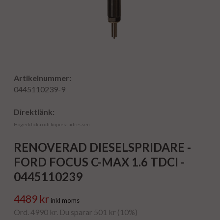
Artikelnummer:
0445110239-9
Direktlänk:
Högerklicka och kopiera adressen
RENOVERAD DIESELSPRIDARE -
FORD FOCUS C-MAX 1.6 TDCI -
0445110239
4489 kr
inkl moms
Ord. 4990 kr. Du sparar 501 kr (10%)