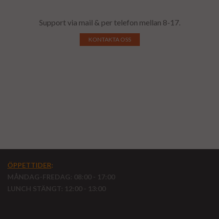
Support via mail & per telefon mellan 8-17.
KONTAKTA OSS
ÖPPETTIDER
:
MÅNDAG-FREDAG: 08:00 - 17:00
LUNCH STÄNGT: 12:00 - 13:00