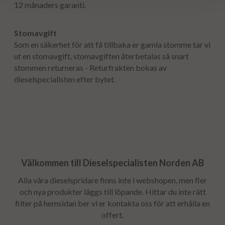
12 månaders garanti.
Stomavgift
Som en säkerhet för att få tillbaka er gamla stomme tar vi
ut en stomavgift, stomavgiften återbetalas så snart
stommen returneras - Returfrakten bokas av
dieselspecialisten efter bytet.
Välkommen till Dieselspecialisten Norden AB
Alla våra dieselspridare finns inte i webshopen, men fler
och nya produkter läggs till löpande. Hittar du inte rätt
filter på hemsidan ber vi er kontakta oss för att erhålla en
offert.