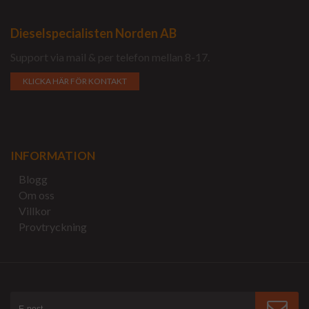
Dieselspecialisten Norden AB
Support via mail & per telefon mellan 8-17.
KLICKA HÄR FÖR KONTAKT
INFORMATION
Blogg
Om oss
Villkor
Provtryckning