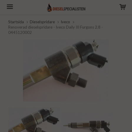
Startsida
Dieselspridare
Iveco
Renoverad dieselspridare - Iveco Daily III Furgons 2.8 -
0445120002