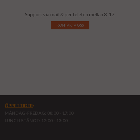
Support via mail & per telefon mellan 8-17.
KONTAKTA OSS
ÖPPETTIDER
:
MÅNDAG-FREDAG: 08:00 - 17:00
LUNCH STÄNGT: 12:00 - 13:00