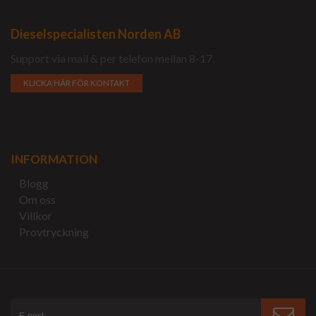
Dieselspecialisten Norden AB
Support via mail & per telefon mellan 8-17.
KLICKA HÄR FÖR KONTAKT
INFORMATION
Blogg
Om oss
Villkor
Provtryckning