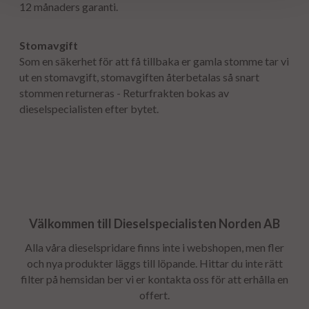
12 månaders garanti.
Stomavgift
Som en säkerhet för att få tillbaka er gamla stomme tar vi
ut en stomavgift, stomavgiften återbetalas så snart
stommen returneras - Returfrakten bokas av
dieselspecialisten efter bytet.
Välkommen till Dieselspecialisten Norden AB
Alla våra dieselspridare finns inte i webshopen, men fler
och nya produkter läggs till löpande. Hittar du inte rätt
filter på hemsidan ber vi er kontakta oss för att erhålla en
offert.