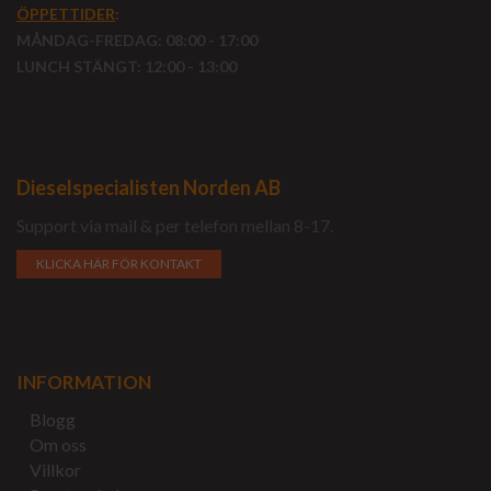
ÖPPETTIDER
:
MÅNDAG-FREDAG: 08:00 - 17:00
LUNCH STÄNGT: 12:00 - 13:00
Dieselspecialisten Norden AB
Support via mail & per telefon mellan 8-17.
KLICKA HÄR FÖR KONTAKT
INFORMATION
Blogg
Om oss
Villkor