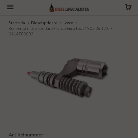
Startsida
Dieselspridare
Iveco
Renovrad dieselspridare - Iveco EuroTech 190 / 260 7.8 -
0414700002
Artikelnummer: