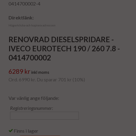
0414700002-4
Direktlänk:
Högerklicka och kopiera adressen
RENOVRAD DIESELSPRIDARE -
IVECO EUROTECH 190 / 260 7.8 -
0414700002
6289 kr
inkl moms
Ord. 6990 kr. Du sparar 701 kr (10%)
Var vänlig ange följande:
Registreringsnummer:
Finns i lager