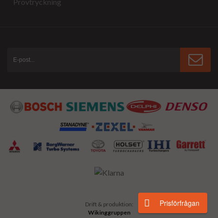
Provtryckning
Prisförfrågan
Drift & produktion:
Wikinggruppen