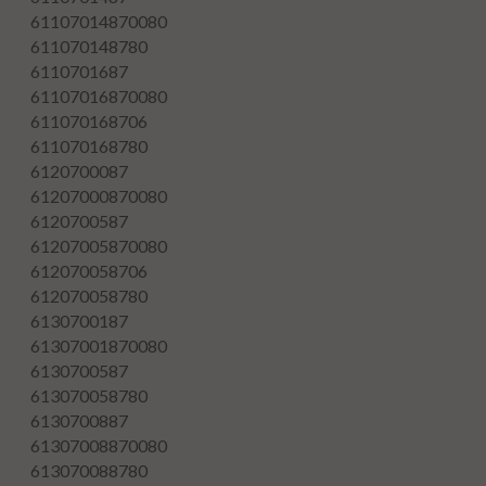
61107014870080
611070148780
6110701687
61107016870080
611070168706
611070168780
6120700087
61207000870080
6120700587
61207005870080
612070058706
612070058780
6130700187
61307001870080
6130700587
613070058780
6130700887
61307008870080
613070088780