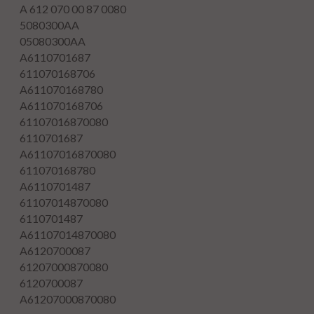
A 612 070 00 87 0080
5080300AA
05080300AA
A6110701687
611070168706
A611070168780
A611070168706
61107016870080
6110701687
A61107016870080
611070168780
A6110701487
61107014870080
6110701487
A61107014870080
A6120700087
61207000870080
6120700087
A61207000870080