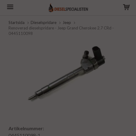
Startsida
Dieselspridare
Jeep
Renoverad dieselspridare - Jeep Grand Cherokee 2.7 CRd -
0445110098
Artikelnummer:
0445110098-1