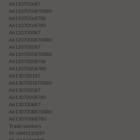
A6110701687
A61107016870080
A611070168706
A611070168780
A6120700087
A61207000870080
A6120700587
A61207005870080
A612070058706
A612070058780
A6130700187
A61307001870080
A6130700587
A613070058780
A6130700887
A61307008870080
A613070088780
Trade numbers
RF-0445110097