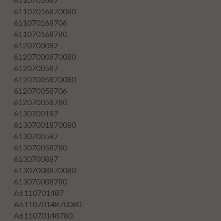
61107016870080
611070168706
611070168780
6120700087
61207000870080
6120700587
61207005870080
612070058706
612070058780
6130700187
61307001870080
6130700587
613070058780
6130700887
61307008870080
613070088780
A6110701487
A61107014870080
A611070148780