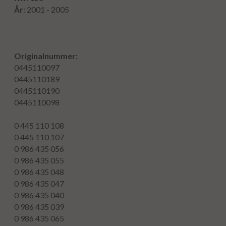
År
: 2001 - 2005
Originalnummer:
0445110097
0445110189
0445110190
0445110098
0 445 110 108
0 445 110 107
0 986 435 056
0 986 435 055
0 986 435 048
0 986 435 047
0 986 435 040
0 986 435 039
0 986 435 065