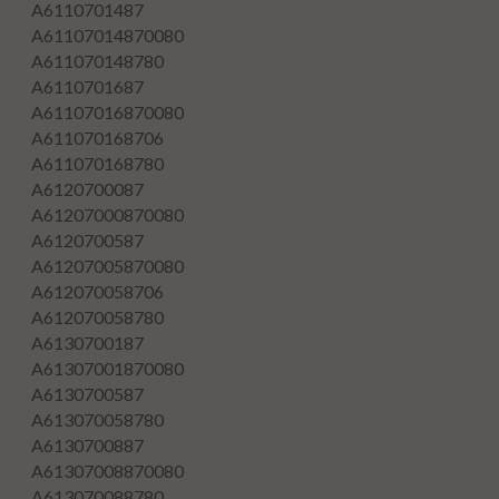
A6110701487
A61107014870080
A611070148780
A6110701687
A61107016870080
A611070168706
A611070168780
A6120700087
A61207000870080
A6120700587
A61207005870080
A612070058706
A612070058780
A6130700187
A61307001870080
A6130700587
A613070058780
A6130700887
A61307008870080
A613070088780