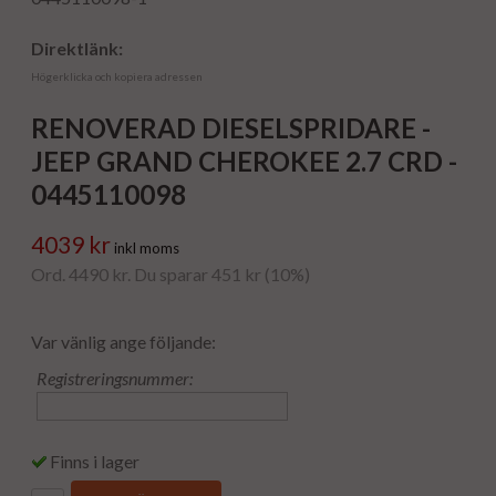
Direktlänk:
Högerklicka och kopiera adressen
RENOVERAD DIESELSPRIDARE -
JEEP GRAND CHEROKEE 2.7 CRD -
0445110098
4039 kr
inkl moms
Ord. 4490 kr. Du sparar 451 kr (10%)
Var vänlig ange följande:
Registreringsnummer:
Finns i lager