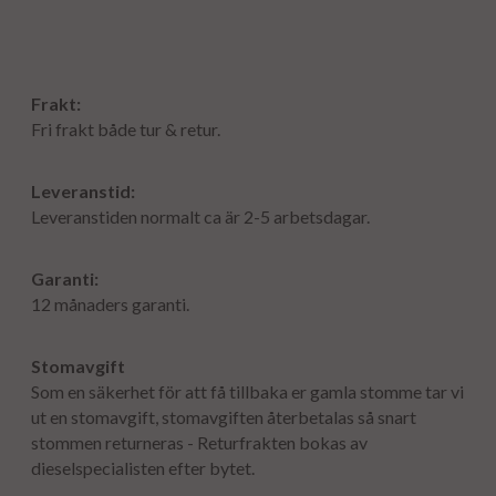
Frakt:
Fri frakt både tur & retur.
Leveranstid:
Leveranstiden normalt ca är 2-5 arbetsdagar.
Garanti:
12 månaders garanti.
Stomavgift
Som en säkerhet för att få tillbaka er gamla stomme tar vi
ut en stomavgift, stomavgiften återbetalas så snart
stommen returneras - Returfrakten bokas av
dieselspecialisten efter bytet.