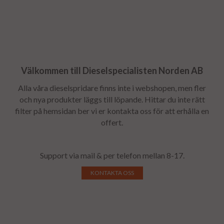
Välkommen till Dieselspecialisten Norden AB
Alla våra dieselspridare finns inte i webshopen, men fler
och nya produkter läggs till löpande. Hittar du inte rätt
filter på hemsidan ber vi er kontakta oss för att erhålla en
offert.
Support via mail & per telefon mellan 8-17.
KONTAKTA OSS