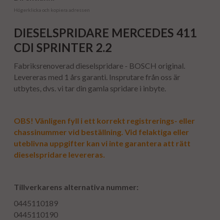
Högerklicka och kopiera adressen
DIESELSPRIDARE MERCEDES 411
CDI SPRINTER 2.2
Fabriksrenoverad dieselspridare - BOSCH original.
Levereras med 1 års garanti. Insprutare från oss är
utbytes, dvs. vi tar din gamla spridare i inbyte.
OBS! Vänligen fyll i ett korrekt registrerings- eller
chassinummer vid beställning. Vid felaktiga eller
uteblivna uppgifter kan vi inte garantera att rätt
dieselspridare levereras.
Tillverkarens alternativa nummer:
0445110189
0445110190