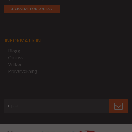
KLICKA HÄR FÖR KONTAKT
INFORMATION
Blogg
Om oss
Villkor
Provtryckning