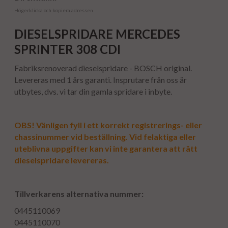
Högerklicka och kopiera adressen
DIESELSPRIDARE MERCEDES
SPRINTER 308 CDI
Fabriksrenoverad dieselspridare - BOSCH original.
Levereras med 1 års garanti. Insprutare från oss är
utbytes, dvs. vi tar din gamla spridare i inbyte.
OBS! Vänligen fyll i ett korrekt registrerings- eller
chassinummer vid beställning. Vid felaktiga eller
uteblivna uppgifter kan vi inte garantera att rätt
dieselspridare levereras.
Tillverkarens alternativa nummer:
0445110069
0445110070