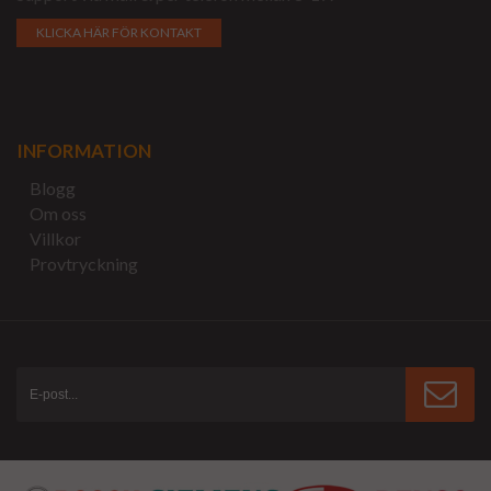
KLICKA HÄR FÖR KONTAKT
INFORMATION
Blogg
Om oss
Villkor
Provtryckning