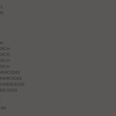
65,
95
r:
OSCH
OSCH
OSCH
OSCH
MERCEDES
MERCEDES
0
MERCEDES
ERCEDES
7
7 80