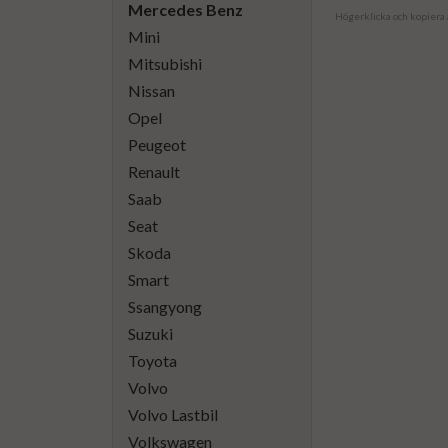
Mercedes Benz
Högerklicka och kopiera
Mini
Mitsubishi
Nissan
Opel
Peugeot
Renault
Saab
Seat
Skoda
Smart
Ssangyong
Suzuki
Toyota
Volvo
Volvo Lastbil
Volkswagen