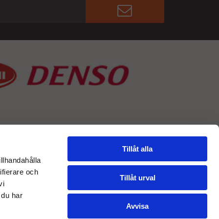
Tillåt alla
illhandahålla
ifierare och
Tillåt urval
vi
 du har
Avvisa