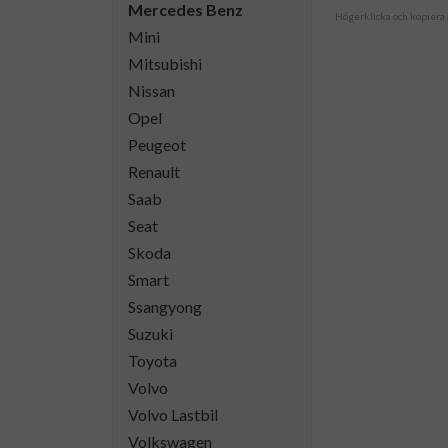
Mercedes Benz
Högerklicka och kopiera
Mini
Mitsubishi
Nissan
Opel
Peugeot
Renault
Saab
Seat
Skoda
Smart
Ssangyong
Suzuki
Toyota
Volvo
Volvo Lastbil
Volkswagen