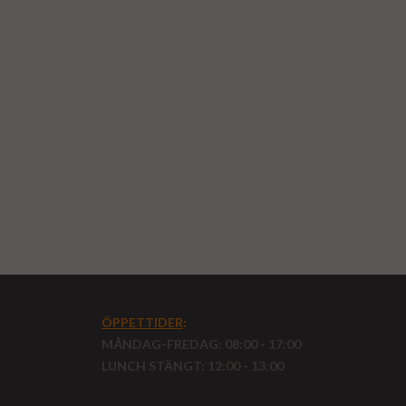
ÖPPETTIDER
:
MÅNDAG-FREDAG: 08:00 - 17:00
LUNCH STÄNGT: 12:00 - 13:00