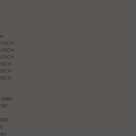
r:
BOSCH
BOSCH
BOSCH
OSCH
OSCH
OSCH
7
7 0080
7 80
0080
80
ers