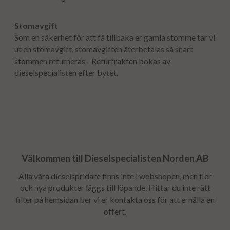
Stomavgift
Som en säkerhet för att få tillbaka er gamla stomme tar vi
ut en stomavgift, stomavgiften återbetalas så snart
stommen returneras - Returfrakten bokas av
dieselspecialisten efter bytet.
Välkommen till Dieselspecialisten Norden AB
Alla våra dieselspridare finns inte i webshopen, men fler
och nya produkter läggs till löpande. Hittar du inte rätt
filter på hemsidan ber vi er kontakta oss för att erhålla en
offert.