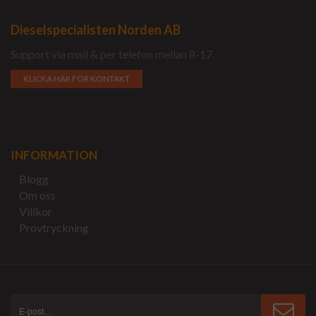
Dieselspecialisten Norden AB
Support via mail & per telefon mellan 8-17.
KLICKA HÄR FÖR KONTAKT
INFORMATION
Blogg
Om oss
Villkor
Provtryckning