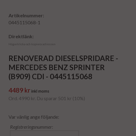
Artikelnummer:
0445115068-1
Direktlänk:
Högerklicka och kopiera adressen
RENOVERAD DIESELSPRIDARE -
MERCEDES BENZ SPRINTER
(B909) CDI - 0445115068
4489 kr
inkl moms
Ord. 4990 kr. Du sparar 501 kr (10%)
Var vänlig ange följande:
Registreringsnummer: