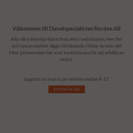
Välkommen till Dieselspecialisten Norden AB
Alla våra dieselspridare finns inte i webshopen, men fler
och nya produkter läggs till löpande. Hittar du inte rätt
filter på hemsidan ber vi er kontakta oss för att erhålla en
offert.
Support via mail & per telefon mellan 8-17.
KONTAKTA OSS