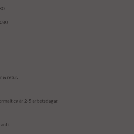
80
080
r & retur.
ormalt ca är 2-5 arbetsdagar.
anti.