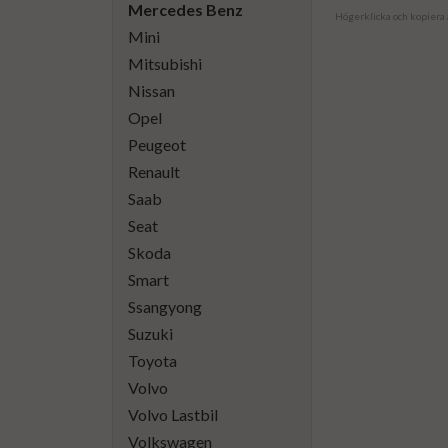
Mercedes Benz
Högerklicka och kopiera
Mini
Mitsubishi
Nissan
Opel
Peugeot
Renault
Saab
Seat
Skoda
Smart
Ssangyong
Suzuki
Toyota
Volvo
Volvo Lastbil
Volkswagen