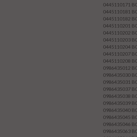
0445110171
B
0445110181
B
0445110182
B
0445110201
B
0445110202
B
0445110203
B
0445110204
B
0445110207
B
0445110208
B
0986435012
B
0986435030
B
0986435031
B
0986435037
B
0986435038
B
0986435039
B
0986435040
B
0986435045
B
0986435046
B
0986435063
B