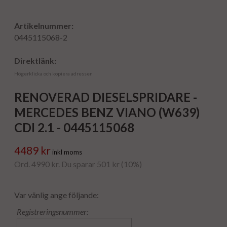
Artikelnummer:
0445115068-2
Direktlänk:
Högerklicka och kopiera adressen
RENOVERAD DIESELSPRIDARE -
MERCEDES BENZ VIANO (W639)
CDI 2.1 - 0445115068
4489 kr
inkl moms
Ord. 4990 kr. Du sparar 501 kr (10%)
Var vänlig ange följande:
Registreringsnummer: