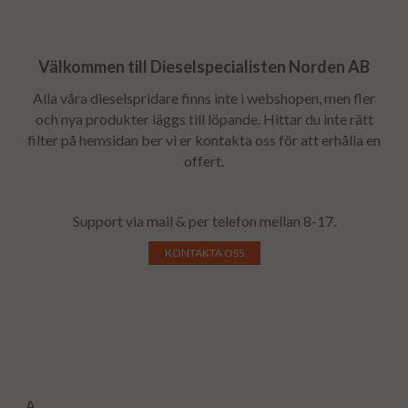
Välkommen till Dieselspecialisten Norden AB
Alla våra dieselspridare finns inte i webshopen, men fler
och nya produkter läggs till löpande. Hittar du inte rätt
filter på hemsidan ber vi er kontakta oss för att erhålla en
offert.
Support via mail & per telefon mellan 8-17.
KONTAKTA OSS
A