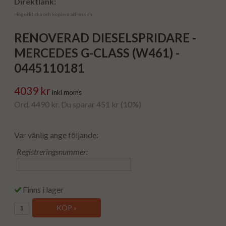
Direktlänk:
Högerklicka och kopiera adressen
RENOVERAD DIESELSPRIDARE -
MERCEDES G-CLASS (W461) -
0445110181
4039 kr
inkl moms
Ord. 4490 kr. Du sparar 451 kr (10%)
Var vänlig ange följande:
Registreringsnummer:
Finns i lager
KÖP »