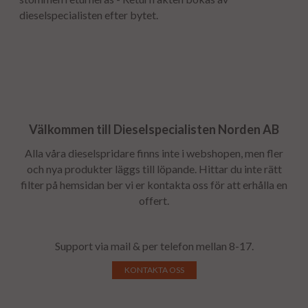
dieselspecialisten efter bytet.
Välkommen till Dieselspecialisten Norden AB
Alla våra dieselspridare finns inte i webshopen, men fler
och nya produkter läggs till löpande. Hittar du inte rätt
filter på hemsidan ber vi er kontakta oss för att erhålla en
offert.
Support via mail & per telefon mellan 8-17.
KONTAKTA OSS