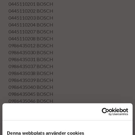
0445110201
BOSCH
0445110202
BOSCH
0445110203
BOSCH
0445110204
BOSCH
0445110207
BOSCH
0445110208
BOSCH
0986435012
BOSCH
0986435030
BOSCH
0986435031
BOSCH
0986435037
BOSCH
0986435038
BOSCH
0986435039
BOSCH
0986435040
BOSCH
0986435045
BOSCH
0986435046
BOSCH
0986435063
BOSCH
0986435064
BOSCH
0986435065
BOSCH
0986435066
BOSCH
Denna webbplats använder cookies