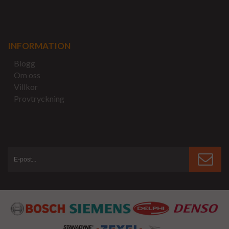
INFORMATION
Blogg
Om oss
Villkor
Provtryckning