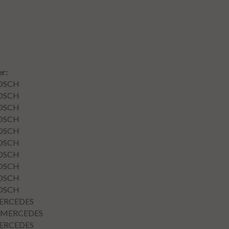
r:
OSCH
OSCH
OSCH
OSCH
OSCH
OSCH
OSCH
OSCH
OSCH
OSCH
ERCEDES
MERCEDES
ERCEDES