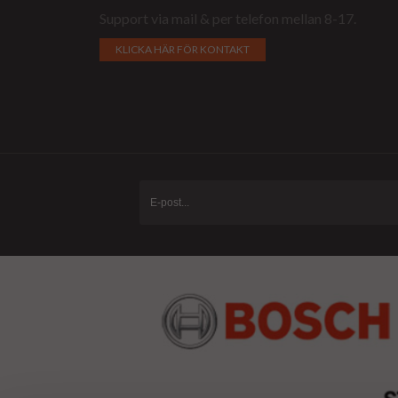
Support via mail & per telefon mellan 8-17.
KLICKA HÄR FÖR KONTAKT