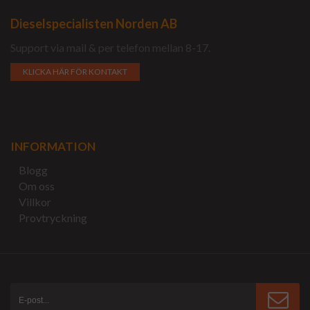
Dieselspecialisten Norden AB
Support via mail & per telefon mellan 8-17.
KLICKA HÄR FÖR KONTAKT
INFORMATION
Blogg
Om oss
Villkor
Provtryckning