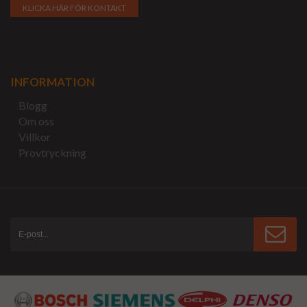
KLICKA HÄR FÖR KONTAKT
INFORMATION
Blogg
Om oss
Villkor
Provtryckning