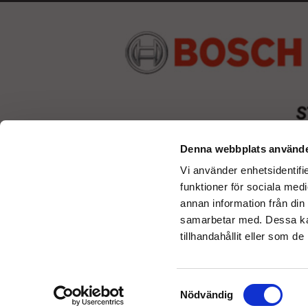
Denna webbplats använde
Vi använder enhetsidentifie
funktioner för sociala medi
annan information från din
samarbetar med. Dessa kan
tillhandahållit eller som d
Samtyckesval
Nödvändig