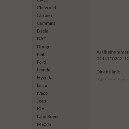
Chevrolet
Citroen
Cummins
Dacia
DAF
Dodge
Artikelnummer
Fiat
0445110243-1
Ford
Honda
Direktlänk:
Hyundai
Högerklicka och kopiera
Isuzu
Iveco
Jeep
KIA
Land Rover
Mazda