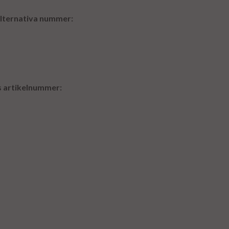
alternativa nummer:
ns artikelnummer: