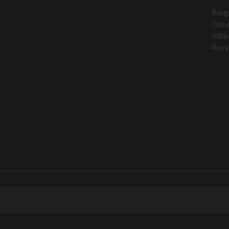
Blog
Om 
Villk
Prov