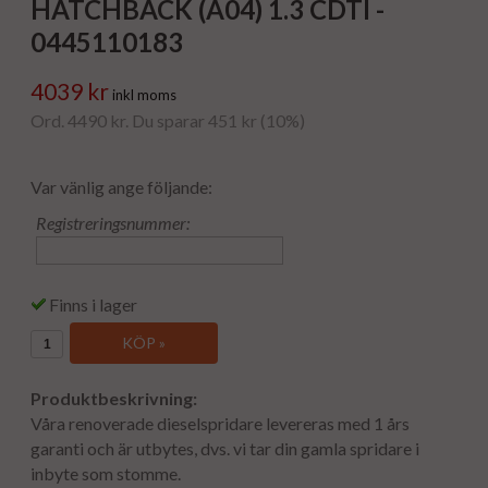
HATCHBACK (A04) 1.3 CDTI -
0445110183
4039 kr
inkl moms
Ord. 4490 kr. Du sparar 451 kr (10%)
Var vänlig ange följande:
Registreringsnummer:
Finns i lager
KÖP »
Produktbeskrivning:
Våra renoverade dieselspridare levereras med 1 års
garanti och är utbytes, dvs. vi tar din gamla spridare i
inbyte som stomme.