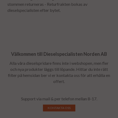
stommen returneras - Returfrakten bokas av
dieselspecialisten efter bytet.
Välkommen till Dieselspecialisten Norden AB
Alla våra dieselspridare finns inte i webshopen, men fler
och nya produkter läggs till löpande. Hittar du inte rätt
filter på hemsidan ber vi er kontakta oss för att erhålla en
offert.
Support via mail & per telefon mellan 8-17.
KONTAKTA OSS