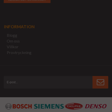
INFORMATION
Blogg
Om oss
Villkor
Provtryckning