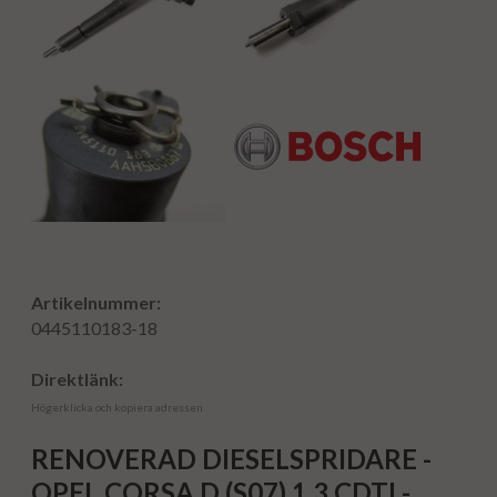
Artikelnummer:
0445110183-18
Direktlänk:
Högerklicka och kopiera adressen
RENOVERAD DIESELSPRIDARE -
OPEL CORSA D (S07) 1.3 CDTI -