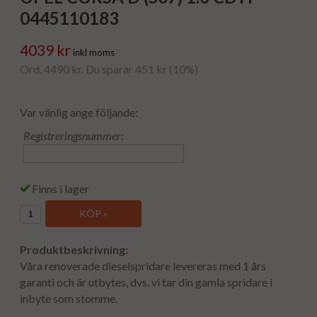
0445110183
4039 kr
inkl moms
Ord. 4490 kr. Du sparar 451 kr (10%)
Var vänlig ange följande:
Registreringsnummer:
Finns i lager
KÖP »
Produktbeskrivning:
Våra renoverade dieselspridare levereras med 1 års
garanti och är utbytes, dvs. vi tar din gamla spridare i
inbyte som stomme.