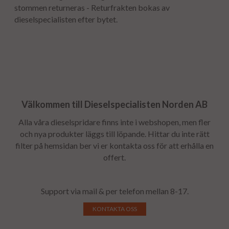
stommen returneras - Returfrakten bokas av
dieselspecialisten efter bytet.
Välkommen till Dieselspecialisten Norden AB
Alla våra dieselspridare finns inte i webshopen, men fler
och nya produkter läggs till löpande. Hittar du inte rätt
filter på hemsidan ber vi er kontakta oss för att erhålla en
offert.
Support via mail & per telefon mellan 8-17.
KONTAKTA OSS