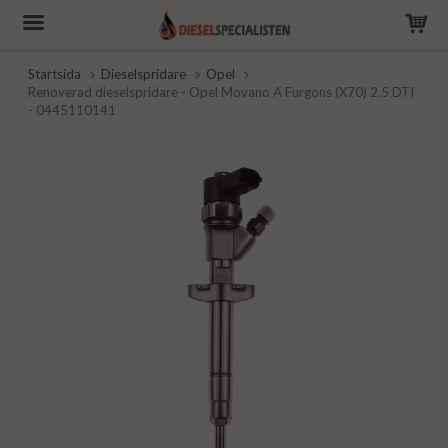
Startsida
Dieselspridare
Opel
Renoverad dieselspridare - Opel Movano A Furgons (X70) 2.5 DTI
- 0445110141