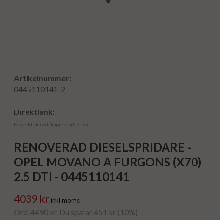
Artikelnummer:
0445110141-2
Direktlänk:
Högerklicka och kopiera adressen
RENOVERAD DIESELSPRIDARE -
OPEL MOVANO A FURGONS (X70)
2.5 DTI - 0445110141
4039 kr
inkl moms
Ord. 4490 kr. Du sparar 451 kr (10%)