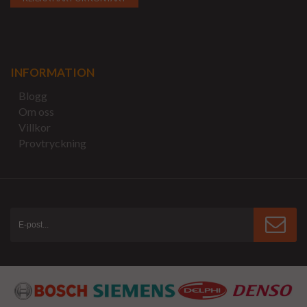
INFORMATION
Blogg
Om oss
Villkor
Provtryckning