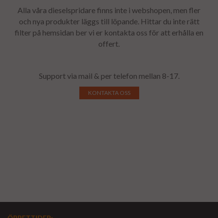
Alla våra dieselspridare finns inte i webshopen, men fler
och nya produkter läggs till löpande. Hittar du inte rätt
filter på hemsidan ber vi er kontakta oss för att erhålla en
offert.
Support via mail & per telefon mellan 8-17.
KONTAKTA OSS
ÖPPETTIDER
: