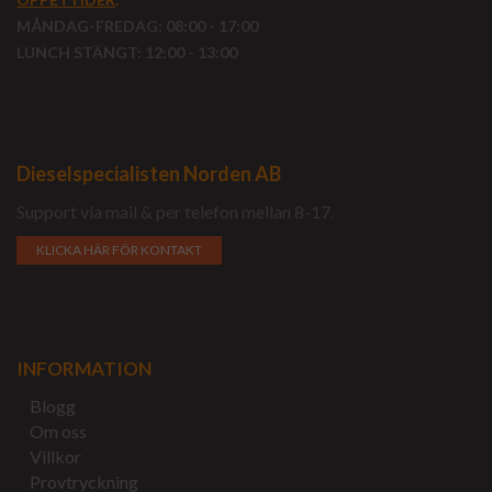
MÅNDAG-FREDAG: 08:00 - 17:00
LUNCH STÄNGT: 12:00 - 13:00
Dieselspecialisten Norden AB
Support via mail & per telefon mellan 8-17.
KLICKA HÄR FÖR KONTAKT
INFORMATION
Blogg
Om oss
Villkor
Provtryckning