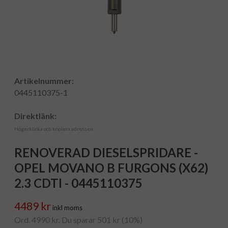
Artikelnummer:
0445110375-1
Direktlänk:
Högerklicka och kopiera adressen
RENOVERAD DIESELSPRIDARE -
OPEL MOVANO B FURGONS (X62)
2.3 CDTI - 0445110375
4489 kr
inkl moms
Ord. 4990 kr. Du sparar 501 kr (10%)