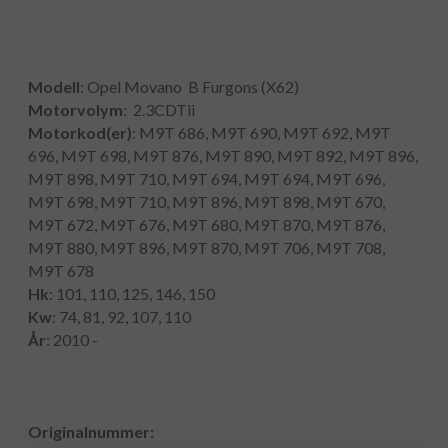
Modell
: Opel Movano B Furgons (X62)
Motorvolym
: 2.3CDTii
Motorkod(er)
: M9T 686, M9T 690, M9T 692, M9T
696, M9T 698, M9T 876, M9T 890, M9T 892, M9T 896,
M9T 898, M9T 710, M9T 694, M9T 694, M9T 696,
M9T 698, M9T 710, M9T 896, M9T 898, M9T 670,
M9T 672, M9T 676, M9T 680, M9T 870, M9T 876,
M9T 880, M9T 896, M9T 870, M9T 706, M9T 708,
M9T 678
Hk
: 101, 110, 125, 146, 150
Kw
: 74, 81, 92, 107, 110
År
: 2010 -
Originalnummer: