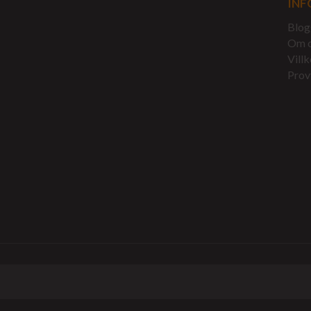
INF
Blog
Om 
Villk
Prov