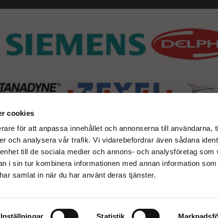
r cookies
rare för att anpassa innehållet och annonserna till användarna, t
er och analysera vår trafik. Vi vidarebefordrar även sådana ident
 enhet till de sociala medier och annons- och analysföretag som 
 i sin tur kombinera informationen med annan information som
e har samlat in när du har använt deras tjänster.
Inställningar
Statistik
Marknadsfö
Drift & produktion: