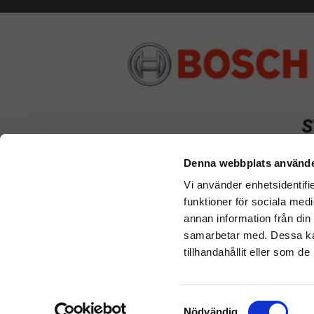
Denna webbplats använde
Vi använder enhetsidentifie
funktioner för sociala medi
annan information från din
samarbetar med. Dessa kan
tillhandahållit eller som d
Samtyckesval
Nödvändig