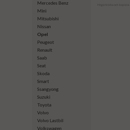
Mercedes Benz
Högerklicka och kopiera
Mini
Mitsubishi
Nissan
Opel
Peugeot
Renault
Saab
Seat
Skoda
Smart
Ssangyong
Suzuki
Toyota
Volvo
Volvo Lastbil
Volkswagen