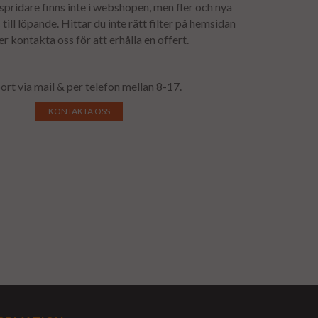
lspridare finns inte i webshopen, men fler och nya
till löpande. Hittar du inte rätt filter på hemsidan
 er kontakta oss för att erhålla en offert.
ort via mail & per telefon mellan 8-17.
KONTAKTA OSS