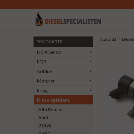
Startsida
Diesel
PRODUKTER
NOX Sensor
EGR
Adblue
Motorer
Insug
Dieselspridare
Alfa Romeo
Audi
BMW
CASE