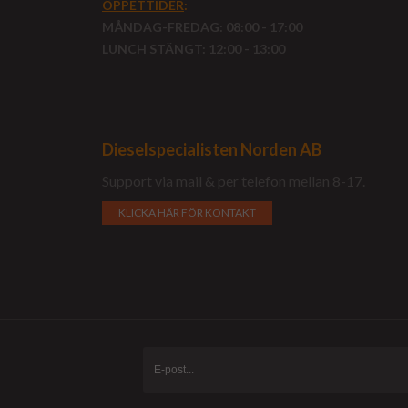
ÖPPETTIDER
:
MÅNDAG-FREDAG: 08:00 - 17:00
LUNCH STÄNGT: 12:00 - 13:00
Dieselspecialisten Norden AB
Support via mail & per telefon mellan 8-17.
KLICKA HÄR FÖR KONTAKT