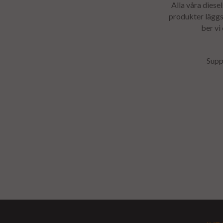
Alla våra diese
produkter läggs 
ber vi
Supp