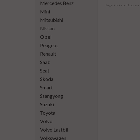
Mercedes Benz
Högerklicka och kopiera
Mini
Mitsubishi
Nissan
Opel
Peugeot
Renault
Saab
Seat
Skoda
Smart
Ssangyong
Suzuki
Toyota
Volvo
Volvo Lastbil
Volkswagen