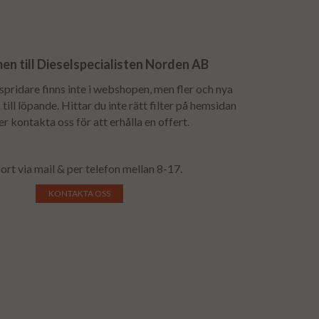
n till Dieselspecialisten Norden AB
lspridare finns inte i webshopen, men fler och nya
till löpande. Hittar du inte rätt filter på hemsidan
 er kontakta oss för att erhålla en offert.
ort via mail & per telefon mellan 8-17.
KONTAKTA OSS