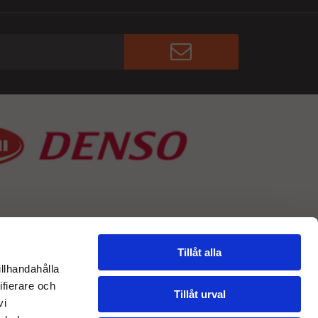
Tillåt alla
illhandahålla
ifierare och
Tillåt urval
vi