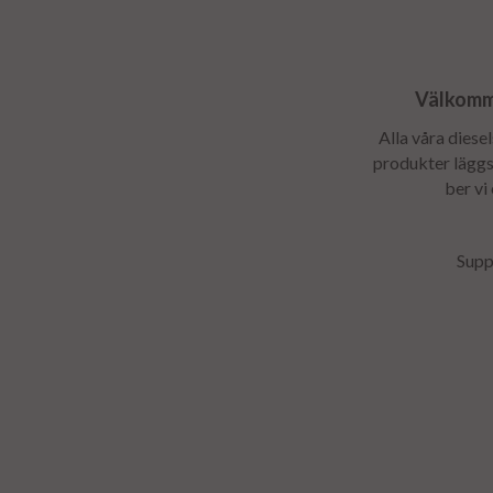
Välkomme
Alla våra diese
produkter läggs 
ber vi
Supp