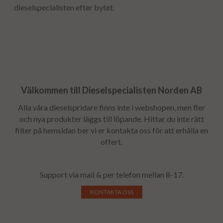
dieselspecialisten efter bytet.
Välkommen till Dieselspecialisten Norden AB
Alla våra dieselspridare finns inte i webshopen, men fler
och nya produkter läggs till löpande. Hittar du inte rätt
filter på hemsidan ber vi er kontakta oss för att erhålla en
offert.
Support via mail & per telefon mellan 8-17.
KONTAKTA OSS