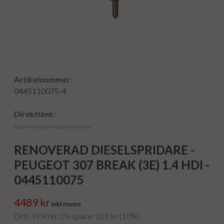
Artikelnummer:
0445110075-4
Direktlänk:
Högerklicka och kopiera adressen
RENOVERAD DIESELSPRIDARE -
PEUGEOT 307 BREAK (3E) 1.4 HDI -
0445110075
4489 kr
inkl moms
Ord. 4990 kr. Du sparar 501 kr (10%)