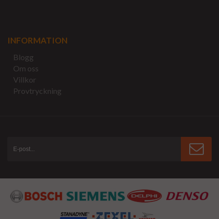
INFORMATION
Blogg
Om oss
Villkor
Provtryckning