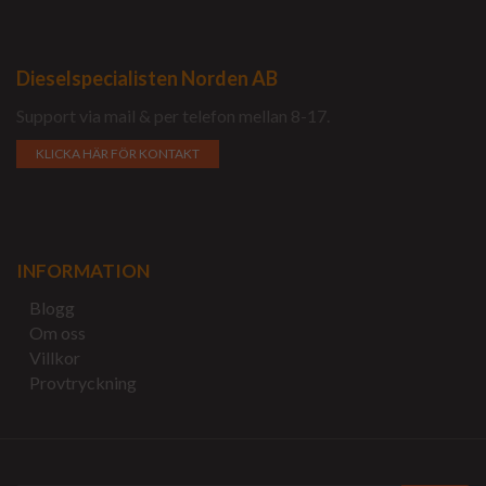
Dieselspecialisten Norden AB
Support via mail & per telefon mellan 8-17.
KLICKA HÄR FÖR KONTAKT
INFORMATION
Blogg
Om oss
Villkor
Provtryckning