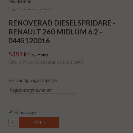
Direktlänk:
Högerklicka och kopiera adressen
RENOVERAD DIESELSPRIDARE -
RENAULT 260 MIDLUM 6.2 -
0445120016
5389 kr
inkl moms
Ord. 5990 kr. Du sparar 601 kr (10%)
Var vänlig ange följande:
Registreringsnummer:
Finns i lager
KÖP »