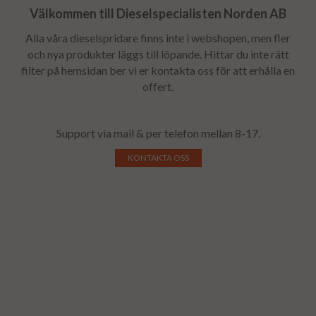
Välkommen till Dieselspecialisten Norden AB
Alla våra dieselspridare finns inte i webshopen, men fler
och nya produkter läggs till löpande. Hittar du inte rätt
filter på hemsidan ber vi er kontakta oss för att erhålla en
offert.
Support via mail & per telefon mellan 8-17.
KONTAKTA OSS