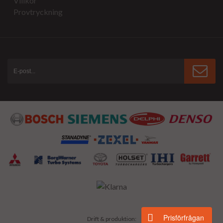
Villkor
Provtryckning
Prisförfrågan
Drift & produktion: