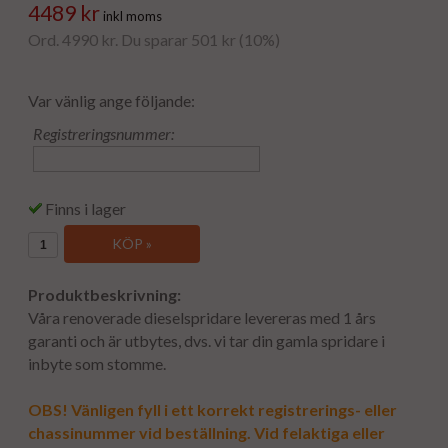
4489 kr
inkl moms
Ord. 4990 kr. Du sparar 501 kr (10%)
Var vänlig ange följande:
Registreringsnummer:
Finns i lager
KÖP »
Produktbeskrivning:
Våra renoverade dieselspridare levereras med 1 års
garanti och är utbytes, dvs. vi tar din gamla spridare i
inbyte som stomme.
OBS! Vänligen fyll i ett korrekt registrerings- eller
chassinummer vid beställning. Vid felaktiga eller