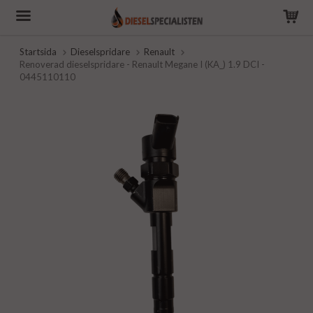
Startsida
Dieselspridare
Renault
Renoverad dieselspridare - Renault Megane I (KA_) 1.9 DCI -
0445110110