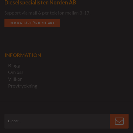
Dieselspecialisten Norden AB
Support via mail & per telefon mellan 8-17.
KLICKA HÄR FÖR KONTAKT
INFORMATION
Blogg
Om oss
Villkor
Provtryckning