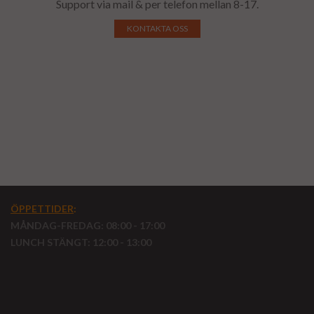
Support via mail & per telefon mellan 8-17.
KONTAKTA OSS
ÖPPETTIDER
:
MÅNDAG-FREDAG: 08:00 - 17:00
LUNCH STÄNGT: 12:00 - 13:00