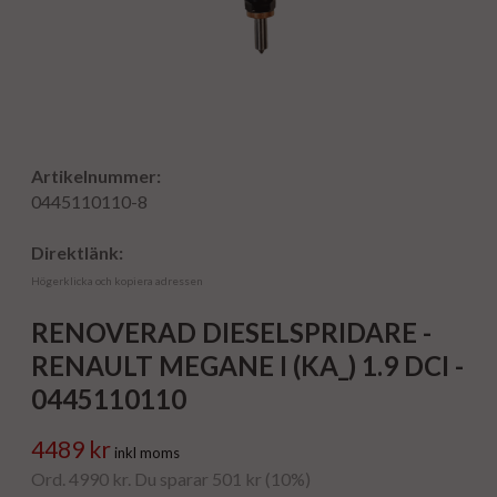
Artikelnummer:
0445110110-8
Direktlänk:
Högerklicka och kopiera adressen
RENOVERAD DIESELSPRIDARE -
RENAULT MEGANE I (KA_) 1.9 DCI -
0445110110
4489 kr
inkl moms
Ord. 4990 kr. Du sparar 501 kr (10%)