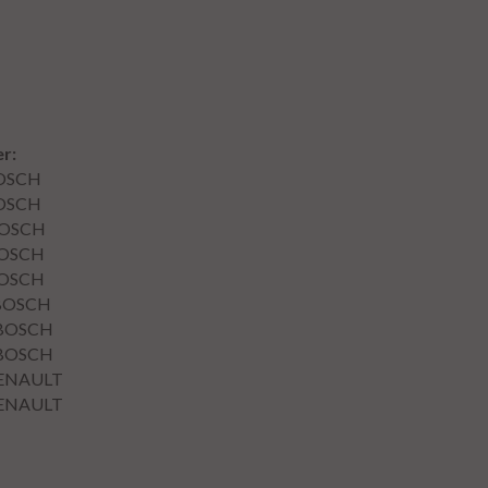
r:
OSCH
OSCH
OSCH
OSCH
OSCH
BOSCH
BOSCH
BOSCH
ENAULT
ENAULT