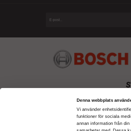
Denna webbplats använde
Vi använder enhetsidentifie
funktioner för sociala medi
annan information från din
samarbetar med. Dessa kan