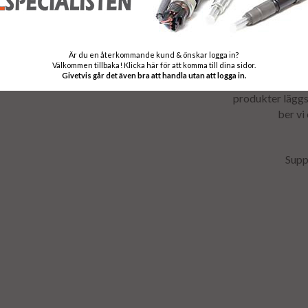
Är du en återkommande kund & önskar logga in?
Välkomme
Välkommen tillbaka! Klicka här för att komma till dina sidor.
Givetvis går det även bra att handla utan att logga in.
Alla våra diese
produkter läggs 
ber vi
Supp