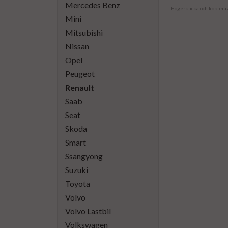
Mercedes Benz
Högerklicka och kopiera
Mini
Mitsubishi
Nissan
Opel
Peugeot
Renault
Saab
Seat
Skoda
Smart
Ssangyong
Suzuki
Toyota
Volvo
Volvo Lastbil
Volkswagen