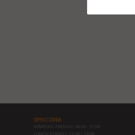
ÖPPETTIDER
:
MÅNDAG-FREDAG: 08:00 - 17:00
LUNCH STÄNGT: 12:00 - 13:00