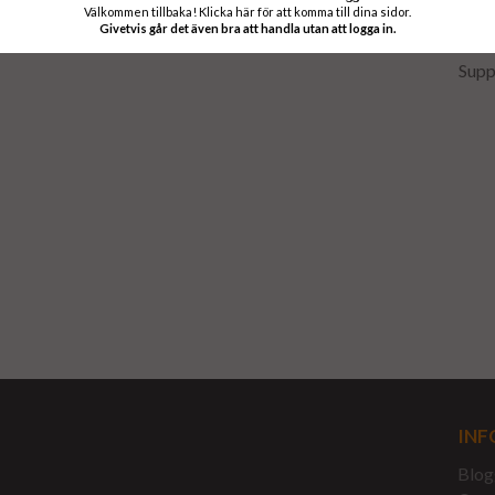
Välkommen tillbaka! Klicka här för att komma till dina sidor.
Givetvis går det även bra att handla utan att logga in.
Supp
INF
Blog