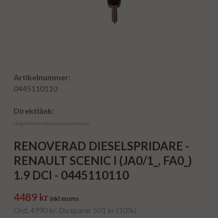
Artikelnummer:
0445110110
Direktlänk:
Högerklicka och kopiera adressen
RENOVERAD DIESELSPRIDARE -
RENAULT SCENIC I (JA0/1_, FA0_)
1.9 DCI - 0445110110
4489 kr
inkl moms
Ord. 4990 kr. Du sparar 501 kr (10%)