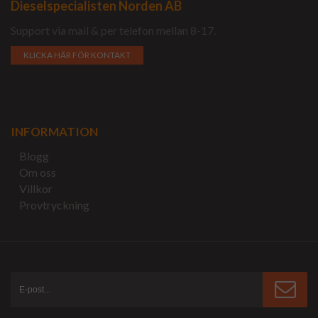
Dieselspecialisten Norden AB
Support via mail & per telefon mellan 8-17.
KLICKA HÄR FÖR KONTAKT
INFORMATION
Blogg
Om oss
Villkor
Provtryckning