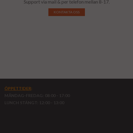
Support via mail & per telefon mellan 8-17.
KONTAKTA OSS
ÖPPETTIDER
:
MÅNDAG-FREDAG: 08:00 - 17:00
LUNCH STÄNGT: 12:00 - 13:00