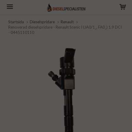
Startsida
Dieselspridare
Renault
Renoverad dieselspridare - Renault Scenic I (JA0/1_, FA0_) 1.9 DCI
- 0445110110