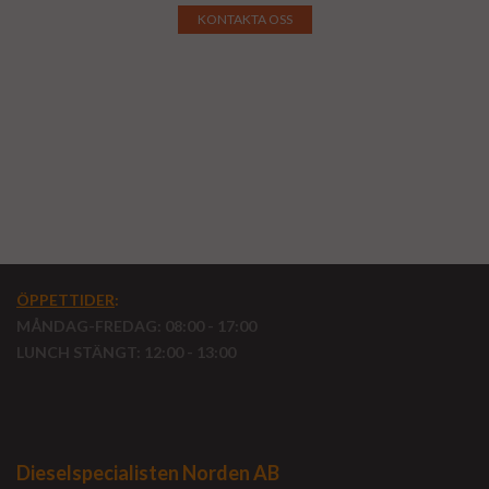
KONTAKTA OSS
ÖPPETTIDER
:
MÅNDAG-FREDAG: 08:00 - 17:00
LUNCH STÄNGT: 12:00 - 13:00
Dieselspecialisten Norden AB