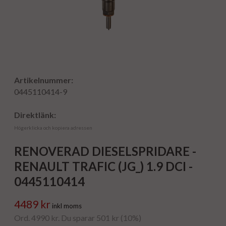
Artikelnummer:
0445110414-9
Direktlänk:
Högerklicka och kopiera adressen
RENOVERAD DIESELSPRIDARE -
RENAULT TRAFIC (JG_) 1.9 DCI -
0445110414
4489 kr
inkl moms
Ord. 4990 kr. Du sparar 501 kr (10%)