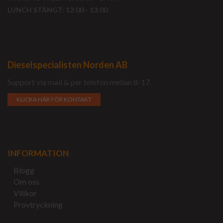
LUNCH STÄNGT: 12:00 - 13:00
Dieselspecialisten Norden AB
Support via mail & per telefon mellan 8-17.
KLICKA HÄR FÖR KONTAKT
INFORMATION
Blogg
Om oss
Villkor
Provtryckning