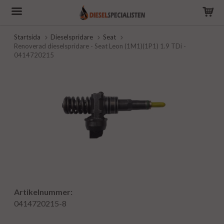
Startsida
Dieselspridare
Seat
Renoverad dieselspridare - Seat Leon (1M1)(1P1) 1.9 TDi -
0414720215
Artikelnummer:
0414720215-8