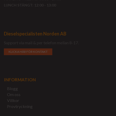
LUNCH STÄNGT: 12:00 - 13:00
Dieselspecialisten Norden AB
Support via mail & per telefon mellan 8-17.
KLICKA HÄR FÖR KONTAKT
INFORMATION
Blogg
Om oss
Villkor
Provtryckning