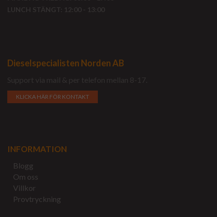
LUNCH STÄNGT: 12:00 - 13:00
Dieselspecialisten Norden AB
Support via mail & per telefon mellan 8-17.
KLICKA HÄR FÖR KONTAKT
INFORMATION
Blogg
Om oss
Villkor
Provtryckning