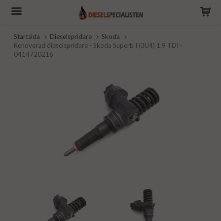
Startsida
Dieselspridare
Skoda
Renoverad dieselspridare - Skoda Superb I (3U4) 1.9 TDI -
0414720216