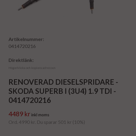
Artikelnummer:
0414720216
Direktlänk:
Högerklicka och kopiera adressen
RENOVERAD DIESELSPRIDARE -
SKODA SUPERB I (3U4) 1.9 TDI -
0414720216
4489 kr
inkl moms
Ord. 4990 kr. Du sparar 501 kr (10%)