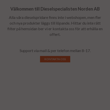
Välkommen till Dieselspecialisten Norden AB
Alla våra dieselspridare finns inte i webshopen, men fler
och nya produkter läggs till löpande. Hittar du inte rätt
filter på hemsidan ber vi er kontakta oss för att erhålla en
offert.
Support via mail & per telefon mellan 8-17.
KONTAKTA OSS