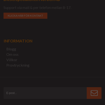
Support via mail & per telefon mellan 8-17.
KLICKA HÄR FÖR KONTAKT
INFORMATION
Blogg
Om oss
Villkor
Provtryckning