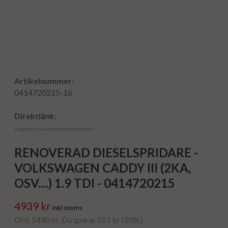
Artikelnummer:
0414720215-16
Direktlänk:
Högerklicka och kopiera adressen
RENOVERAD DIESELSPRIDARE -
VOLKSWAGEN CADDY III (2KA,
OSV....) 1.9 TDI - 0414720215
4939 kr
inkl moms
Ord. 5490 kr. Du sparar 551 kr (10%)