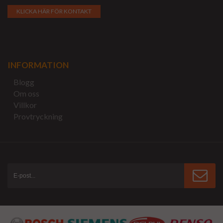
KLICKA HÄR FÖR KONTAKT
INFORMATION
Blogg
Om oss
Villkor
Provtryckning