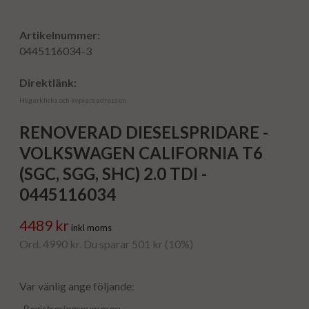
Artikelnummer:
0445116034-3
Direktlänk:
Högerklicka och kopiera adressen
RENOVERAD DIESELSPRIDARE -
VOLKSWAGEN CALIFORNIA T6
(SGC, SGG, SHC) 2.0 TDI -
0445116034
4489 kr
inkl moms
Ord. 4990 kr. Du sparar 501 kr (10%)
Var vänlig ange följande:
Registreringsnummer: