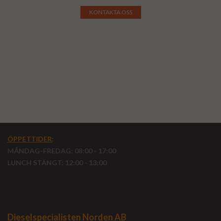
KONTAKTA OSS
ÖPPETTIDER
:
MÅNDAG-FREDAG: 08:00 - 17:00
LUNCH STÄNGT: 12:00 - 13:00
Dieselspecialisten Norden AB