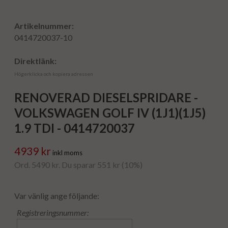
Artikelnummer:
0414720037-10
Direktlänk:
Högerklicka och kopiera adressen
RENOVERAD DIESELSPRIDARE -
VOLKSWAGEN GOLF IV (1J1)(1J5)
1.9 TDI - 0414720037
4939 kr
inkl moms
Ord. 5490 kr. Du sparar 551 kr (10%)
Var vänlig ange följande:
Registreringsnummer: