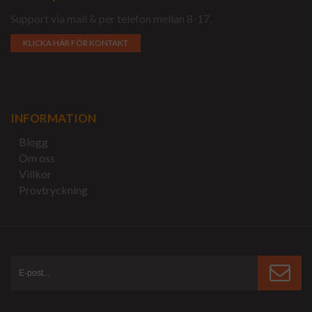
Support via mail & per telefon mellan 8-17.
KLICKA HÄR FÖR KONTAKT
INFORMATION
Blogg
Om oss
Villkor
Provtryckning