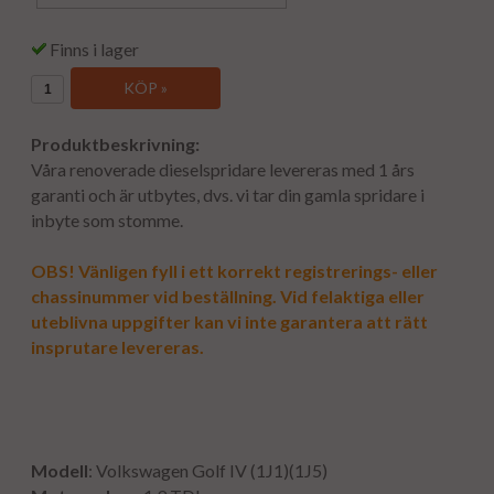
Finns i lager
KÖP »
Produktbeskrivning:
Våra renoverade dieselspridare levereras med 1 års
garanti och är utbytes, dvs. vi tar din gamla spridare i
inbyte som stomme.
OBS! Vänligen fyll i ett korrekt registrerings- eller
chassinummer vid beställning. Vid felaktiga eller
uteblivna uppgifter kan vi inte garantera att rätt
insprutare levereras.
Modell
: Volkswagen Golf IV (1J1)(1J5)