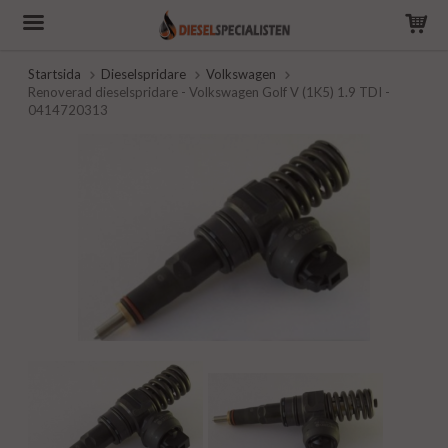
Startsida
Dieselspridare
Volkswagen
Renoverad dieselspridare - Volkswagen Golf V (1K5) 1.9 TDI -
0414720313