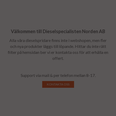
Välkommen till Dieselspecialisten Norden AB
Alla våra dieselspridare finns inte i webshopen, men fler
och nya produkter läggs till löpande. Hittar du inte rätt
filter på hemsidan ber vi er kontakta oss för att erhålla en
offert.
Support via mail & per telefon mellan 8-17.
KONTAKTA OSS