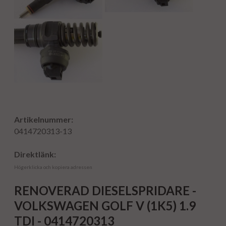
Artikelnummer:
0414720313-13
Direktlänk:
Högerklicka och kopiera adressen
RENOVERAD DIESELSPRIDARE -
VOLKSWAGEN GOLF V (1K5) 1.9
TDI - 0414720313