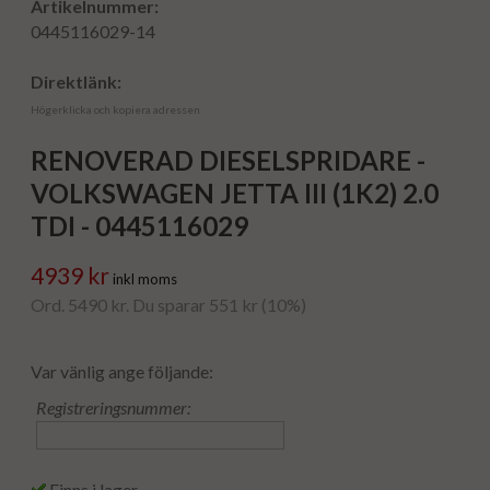
Artikelnummer:
0445116029-14
Direktlänk:
Högerklicka och kopiera adressen
RENOVERAD DIESELSPRIDARE -
VOLKSWAGEN JETTA III (1K2) 2.0
TDI - 0445116029
4939 kr
inkl moms
Ord. 5490 kr. Du sparar 551 kr (10%)
Var vänlig ange följande:
Registreringsnummer:
Finns i lager