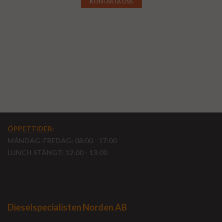
KONTAKTA OSS
ÖPPETTIDER
:
MÅNDAG-FREDAG: 08:00 - 17:00
LUNCH STÄNGT: 12:00 - 13:00
Dieselspecialisten Norden AB