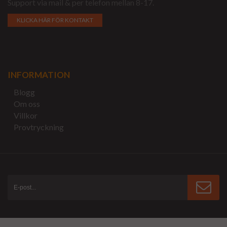
Support via mail & per telefon mellan 8-17.
KLICKA HÄR FÖR KONTAKT
INFORMATION
Blogg
Om oss
Villkor
Provtryckning