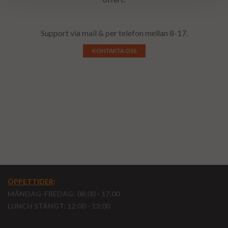
Support via mail & per telefon mellan 8-17.
KONTAKTA OSS
ÖPPETTIDER
:
MÅNDAG-FREDAG: 08:00 - 17:00
LUNCH STÄNGT: 12:00 - 13:00