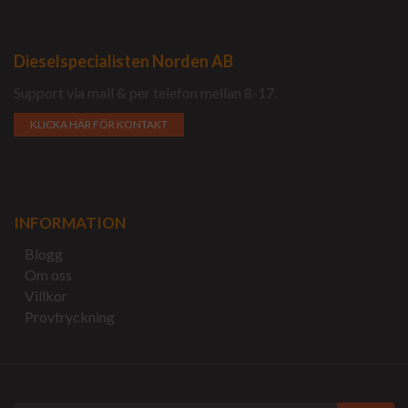
Dieselspecialisten Norden AB
Support via mail & per telefon mellan 8-17.
KLICKA HÄR FÖR KONTAKT
INFORMATION
Blogg
Om oss
Villkor
Provtryckning