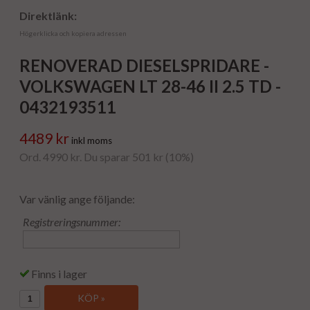
Direktlänk:
Högerklicka och kopiera adressen
RENOVERAD DIESELSPRIDARE -
VOLKSWAGEN LT 28-46 II 2.5 TD -
0432193511
4489 kr
inkl moms
Ord. 4990 kr. Du sparar 501 kr (10%)
Var vänlig ange följande:
Registreringsnummer:
Finns i lager
KÖP »